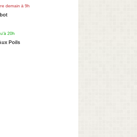
re demain à 9h
bot
qu'à 20h
Aux Poils