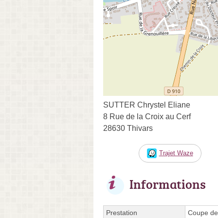
SUTTER Chrystel Eliane
8 Rue de la Croix au Cerf
28630 Thivars
Trajet Waze
Informations
Prestation
Coupe des