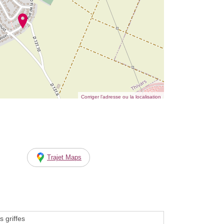
Corriger l’adresse ou la localisation
Trajet Maps
 griffes