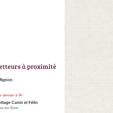
letteurs à proximité
Mignon
e demain à 9h
ettage Canin et Félin
es-sur-Eure