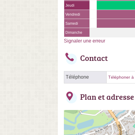
Jeudi
Vendredi
Samedi
Dimanche
Signaler une erreur
Contact
Téléphone
Téléphoner à l
Plan et adresse