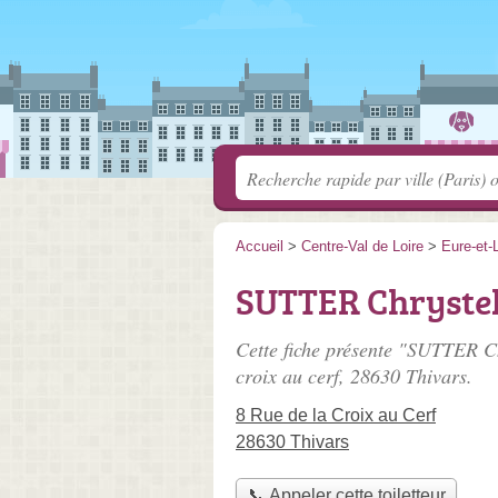
Accueil
>
Centre-Val de Loire
>
Eure-et-L
SUTTER Chrystel
Cette fiche présente "SUTTER Ch
croix au cerf
, 28630 Thivars.
8 Rue de la Croix au Cerf
28630 Thivars
📞 Appeler cette toiletteur