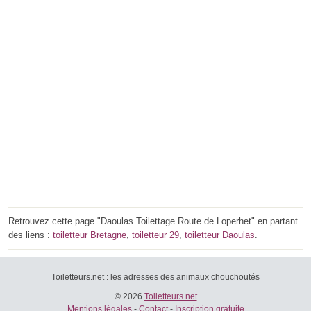
Retrouvez cette page "Daoulas Toilettage Route de Loperhet" en partant
des liens :
toiletteur Bretagne
,
toiletteur 29
,
toiletteur Daoulas
.
Toiletteurs.net : les adresses des animaux chouchoutés
© 2026
Toiletteurs.net
Mentions légales
-
Contact
-
Inscription gratuite