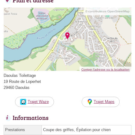
© contributeurs OpenStreetMap
Corriger l’adresse ou la localisation
Daoulas Toilettage
19 Route de Loperhet
29460 Daoulas
Trajet Waze
Trajet Maps
Informations
Prestations
Coupe des griffes, Épilation pour chien