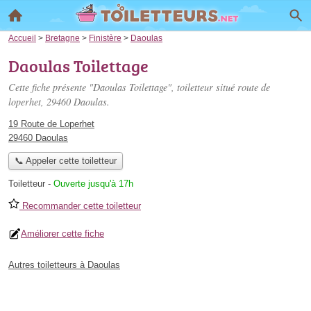
Accueil
>
Bretagne
>
Finistère
>
Daoulas
Daoulas Toilettage
Cette fiche présente "Daoulas Toilettage", toiletteur situé
route de
loperhet
, 29460 Daoulas.
19 Route de Loperhet
29460 Daoulas
📞 Appeler cette toiletteur
Toiletteur
-
Ouverte jusqu'à 17h
Recommander cette toiletteur
Améliorer cette fiche
Autres toiletteurs à Daoulas