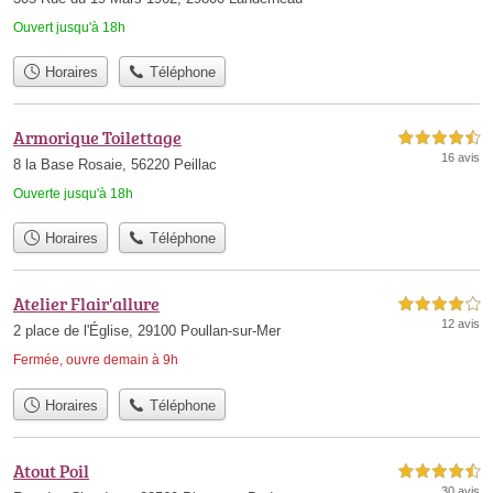
Ouvert jusqu'à 18h
Horaires
Téléphone
Armorique Toilettage
4,5 étoiles sur 5
16 avis
8 la Base Rosaie, 56220 Peillac
Ouverte jusqu'à 18h
Horaires
Téléphone
Atelier Flair'allure
4,0 étoiles sur 5
12 avis
2 place de l'Église, 29100 Poullan-sur-Mer
Fermée, ouvre demain à 9h
Horaires
Téléphone
Atout Poil
4,5 étoiles sur 5
30 avis