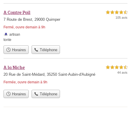
A Contre Poil
4,5 étoiles sur 5
105 avis
7 Route de Brest, 29000 Quimper
Fermé, ouvre demain à 9h
artisan
tonte
Horaires
Téléphone
A la Niche
4,5 étoiles sur 5
44 avis
20 Rue de Saint-Médard, 35250 Saint-Aubin-d'Aubigné
Fermée, ouvre demain à 9h
Horaires
Téléphone