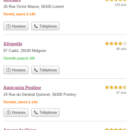
133 avis
26 Rue Victor Masse, 56100 Lorient
Fermé, ouvre à 14h
Horaires
Téléphone
Altopoils
4,0 étoiles sur 5
86 avis
87 Cadol, 29140 Melgven
Ouverte jusqu'à 18h
Horaires
Téléphone
Amicanin Pauline
4,5 étoiles sur 5
67 avis
24 Rue du Général Quinivet, 56300 Pontivy
Fermée, ouvre à 14h
Horaires
Téléphone
Amour de Chien