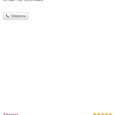
Téléphone
Altesses
5,0 étoiles sur 5