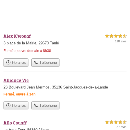
Alex K'wouaf
4,5 étoiles sur 5
118 avis
3 place de la Mairie, 29670 Taulé
Fermée, ouvre demain à 8h30
Horaires
Téléphone
Alliance Vie
23 Boulevard Jean Mermoz, 35136 Saint-Jacques-de-la-Lande
Fermé, ouvre à 14h
Horaires
Téléphone
Allo Couaff
4,5 étoiles sur 5
27 avis
Le Haut Four, 56350 Allaire