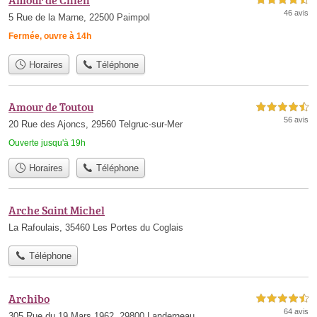
4,5 étoiles sur 5
46 avis
5 Rue de la Marne, 22500 Paimpol
Fermée, ouvre à 14h
Horaires
Téléphone
Amour de Toutou
4,5 étoiles sur 5
56 avis
20 Rue des Ajoncs, 29560 Telgruc-sur-Mer
Ouverte jusqu'à 19h
Horaires
Téléphone
Arche Saint Michel
La Rafoulais, 35460 Les Portes du Coglais
Téléphone
Archibo
4,5 étoiles sur 5
64 avis
305 Rue du 19 Mars 1962, 29800 Landerneau