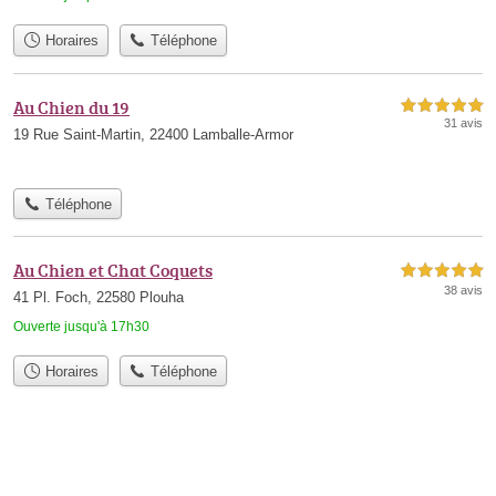
Horaires
Téléphone
Au Chien du 19
5,0 étoiles sur 5
31 avis
19 Rue Saint-Martin, 22400 Lamballe-Armor
Téléphone
Au Chien et Chat Coquets
5,0 étoiles sur 5
38 avis
41 Pl. Foch, 22580 Plouha
Ouverte jusqu'à 17h30
Horaires
Téléphone