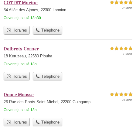
COTTET Marine
5,0 étoiles sur 5
23 avis
34 Allée des Ajoncs, 22300 Lannion
Ouverte jusqu'à 18h30
Horaires
Téléphone
Delbrets-Corner
5,0 étoiles sur 5
59 avis
18 Keruzeau, 22580 Plouha
Ouverte jusqu'à 18h
Horaires
Téléphone
Douce Mousse
5,0 étoiles sur 5
24 avis
26 Rue des Ponts Saint-Michel, 22200 Guingamp
Ouverte jusqu'à 18h
Horaires
Téléphone