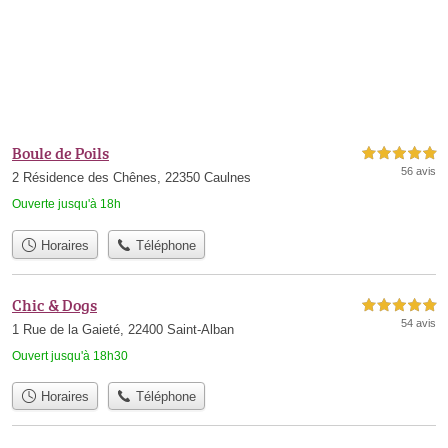
Boule de Poils
5,0 étoiles sur 5
56 avis
2 Résidence des Chênes, 22350 Caulnes
Ouverte jusqu'à 18h
Horaires
Téléphone
Chic & Dogs
5,0 étoiles sur 5
54 avis
1 Rue de la Gaieté, 22400 Saint-Alban
Ouvert jusqu'à 18h30
Horaires
Téléphone