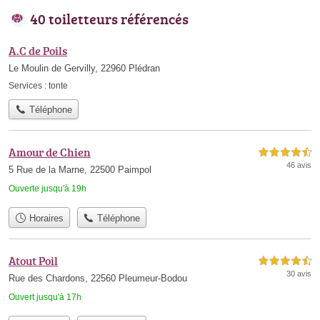
40 toiletteurs référencés
A.C de Poils
Le Moulin de Gervilly, 22960 Plédran
Services :
tonte
Téléphone
Amour de Chien
4,5 étoiles sur 5
46 avis
5 Rue de la Marne, 22500 Paimpol
Ouverte jusqu'à 19h
Horaires
Téléphone
Atout Poil
4,5 étoiles sur 5
30 avis
Rue des Chardons, 22560 Pleumeur-Bodou
Ouvert jusqu'à 17h