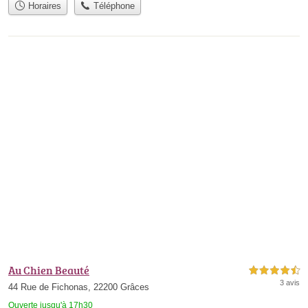
Horaires
Téléphone
Au Chien Beauté
4,5 étoiles sur 5
3 avis
44 Rue de Fichonas, 22200 Grâces
Ouverte jusqu'à 17h30