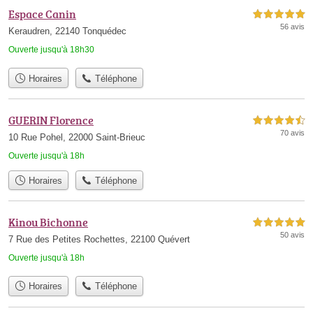
Espace Canin
5,0 étoiles sur 5
56 avis
Keraudren, 22140 Tonquédec
Ouverte jusqu'à 18h30
Horaires
Téléphone
GUERIN Florence
4,5 étoiles sur 5
70 avis
10 Rue Pohel, 22000 Saint-Brieuc
Ouverte jusqu'à 18h
Horaires
Téléphone
Kinou Bichonne
5,0 étoiles sur 5
50 avis
7 Rue des Petites Rochettes, 22100 Quévert
Ouverte jusqu'à 18h
Horaires
Téléphone