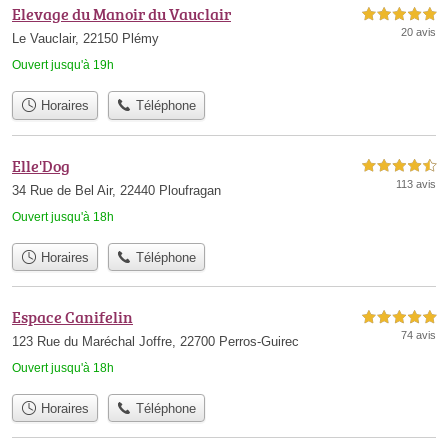
Elevage du Manoir du Vauclair
5,0 étoiles sur 5
20 avis
Le Vauclair, 22150 Plémy
Ouvert jusqu'à 19h
Horaires
Téléphone
Elle'Dog
4,5 étoiles sur 5
113 avis
34 Rue de Bel Air, 22440 Ploufragan
Ouvert jusqu'à 18h
Horaires
Téléphone
Espace Canifelin
5,0 étoiles sur 5
74 avis
123 Rue du Maréchal Joffre, 22700 Perros-Guirec
Ouvert jusqu'à 18h
Horaires
Téléphone