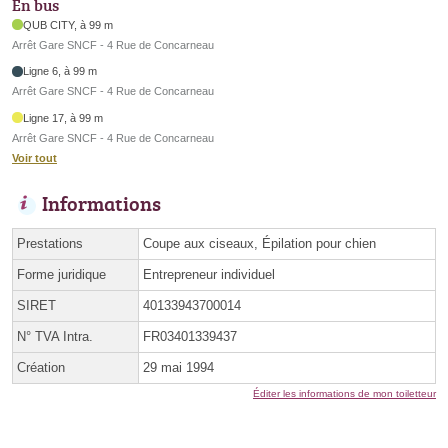
En bus
QUB CITY, à 99 m
Arrêt Gare SNCF - 4 Rue de Concarneau
Ligne 6, à 99 m
Arrêt Gare SNCF - 4 Rue de Concarneau
Ligne 17, à 99 m
Arrêt Gare SNCF - 4 Rue de Concarneau
Voir tout
Informations
Prestations
Coupe aux ciseaux, Épilation pour chien
Forme juridique
Entrepreneur individuel
SIRET
40133943700014
N° TVA Intra.
FR03401339437
Création
29 mai 1994
Éditer les informations de mon toiletteur