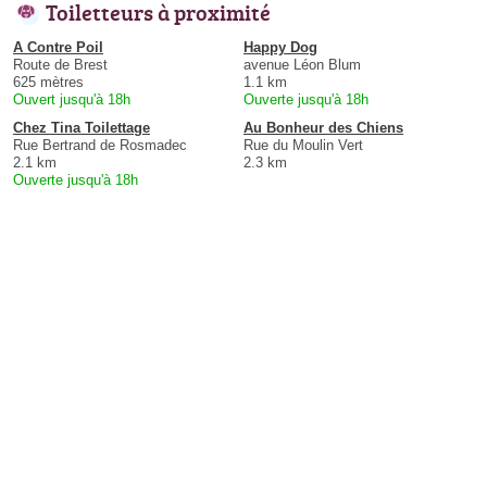
Toiletteurs à proximité
A Contre Poil
Happy Dog
Route de Brest
avenue Léon Blum
625 mètres
1.1 km
Ouvert jusqu'à 18h
Ouverte jusqu'à 18h
Chez Tina Toilettage
Au Bonheur des Chiens
Rue Bertrand de Rosmadec
Rue du Moulin Vert
2.1 km
2.3 km
Ouverte jusqu'à 18h