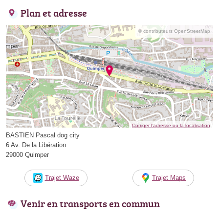
Plan et adresse
© contributeurs OpenStreetMap
Corriger l’adresse ou la localisation
BASTIEN Pascal dog city
6 Av. De la Libération
29000 Quimper
Trajet Waze
Trajet Maps
Venir en transports en commun