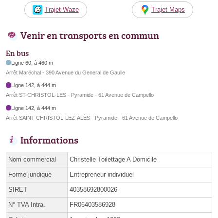
Trajet Waze
Trajet Maps
Venir en transports en commun
En bus
Ligne 60, à 460 m
Arrêt Maréchal - 390 Avenue du General de Gaulle
Ligne 142, à 444 m
Arrêt ST-CHRISTOL-LES - Pyramide - 61 Avenue de Campello
Ligne 142, à 444 m
Arrêt SAINT-CHRISTOL-LEZ-ALÈS - Pyramide - 61 Avenue de Campello
Informations
Nom commercial
Christelle Toilettage A Domicile
Forme juridique
Entrepreneur individuel
SIRET
40358692800026
N° TVA Intra.
FR06403586928