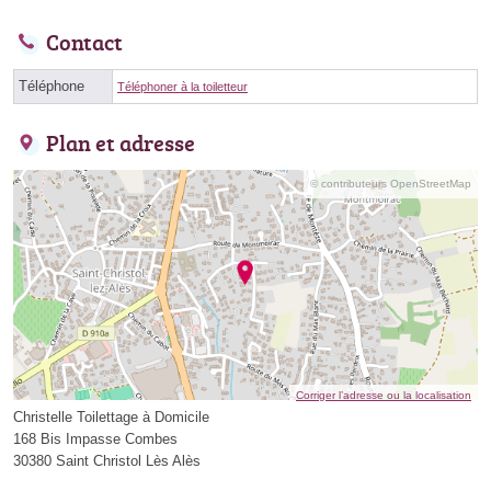
Contact
Téléphone
Téléphoner à la toiletteur
Plan et adresse
© contributeurs OpenStreetMap
Corriger l’adresse ou la localisation
Christelle Toilettage à Domicile
168 Bis Impasse Combes
30380 Saint Christol Lès Alès