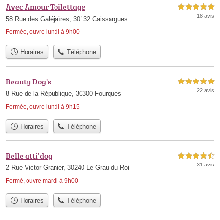
Avec Amour Toilettage
5,0 étoiles sur 5
18 avis
58 Rue des Galéjaïres, 30132 Caissargues
Fermée, ouvre lundi à 9h00
Horaires
Téléphone
Beauty Dog's
5,0 étoiles sur 5
22 avis
8 Rue de la République, 30300 Fourques
Fermée, ouvre lundi à 9h15
Horaires
Téléphone
Belle atti’dog
4,5 étoiles sur 5
31 avis
2 Rue Victor Granier, 30240 Le Grau-du-Roi
Fermé, ouvre mardi à 9h00
Horaires
Téléphone