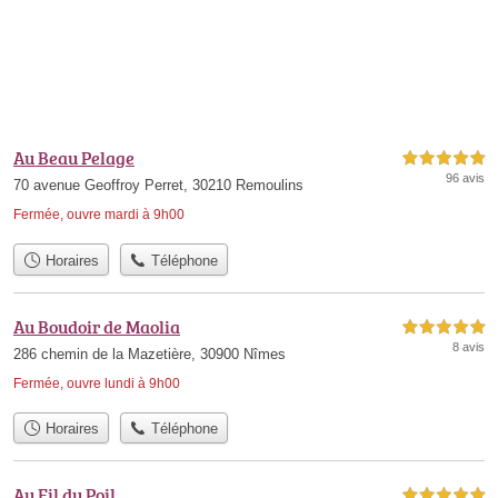
Au Beau Pelage
5,0 étoiles sur 5
96 avis
70 avenue Geoffroy Perret, 30210 Remoulins
Fermée, ouvre mardi à 9h00
Horaires
Téléphone
Au Boudoir de Maolia
5,0 étoiles sur 5
8 avis
286 chemin de la Mazetière, 30900 Nîmes
Fermée, ouvre lundi à 9h00
Horaires
Téléphone
Au Fil du Poil
5,0 étoiles sur 5