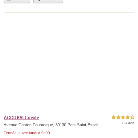
ACCURSI Carole
4,5 étoiles sur 5
124 avis
Avenue Gaston Doumergue, 30130 Pont-Saint-Esprit
Fermée, ouvre lundi à 9h00