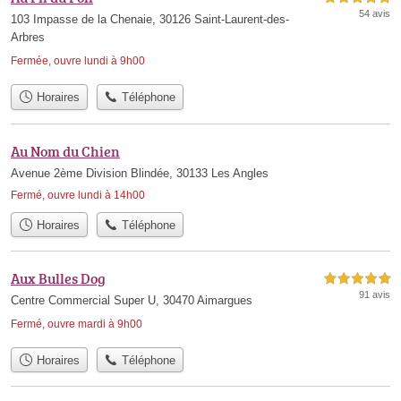
54 avis
103 Impasse de la Chenaie, 30126 Saint-Laurent-des-
Arbres
Fermée, ouvre lundi à 9h00
Horaires
Téléphone
Au Nom du Chien
Avenue 2ème Division Blindée, 30133 Les Angles
Fermé, ouvre lundi à 14h00
Horaires
Téléphone
Aux Bulles Dog
5,0 étoiles sur 5
91 avis
Centre Commercial Super U, 30470 Aimargues
Fermé, ouvre mardi à 9h00
Horaires
Téléphone