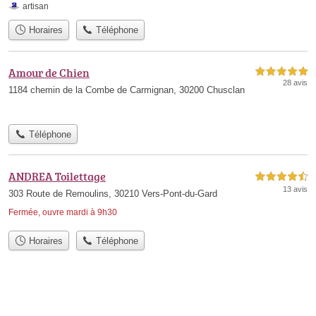
artisan
Horaires
Téléphone
Amour de Chien
5,0 étoiles sur 5
28 avis
1184 chemin de la Combe de Carmignan, 30200 Chusclan
Téléphone
ANDREA Toilettage
4,5 étoiles sur 5
13 avis
303 Route de Remoulins, 30210 Vers-Pont-du-Gard
Fermée, ouvre mardi à 9h30
Horaires
Téléphone