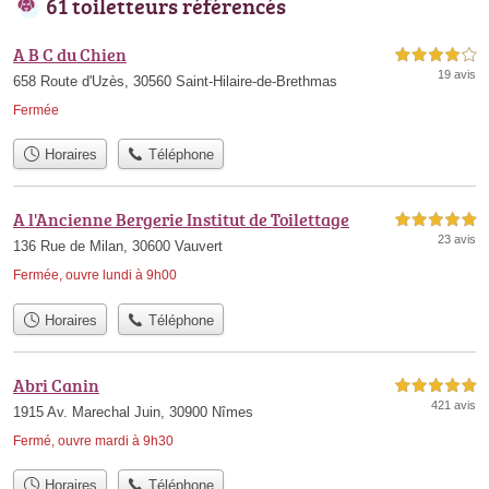
61 toiletteurs référencés
A B C du Chien
4,0 étoiles sur 5
19 avis
658 Route d'Uzès, 30560 Saint-Hilaire-de-Brethmas
Fermée
Horaires
Téléphone
A l'Ancienne Bergerie Institut de Toilettage
5,0 étoiles sur 5
23 avis
136 Rue de Milan, 30600 Vauvert
Fermée, ouvre lundi à 9h00
Horaires
Téléphone
Abri Canin
5,0 étoiles sur 5
421 avis
1915 Av. Marechal Juin, 30900 Nîmes
Fermé, ouvre mardi à 9h30
Horaires
Téléphone