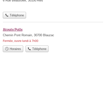
6 Rue Beausoleil, 30100 Alès
Téléphone
Atouts Poils
Chemin Pont Romain, 30700 Blauzac
Fermée, ouvre lundi à 7h00
Horaires
Téléphone