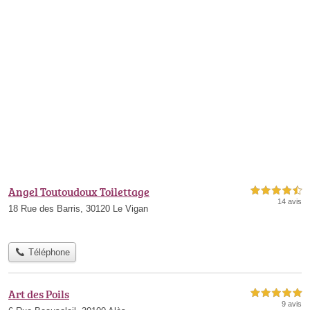
Angel Toutoudoux Toilettage
4,5 étoiles sur 5
14 avis
18 Rue des Barris, 30120 Le Vigan
Téléphone
Art des Poils
5,0 étoiles sur 5
9 avis