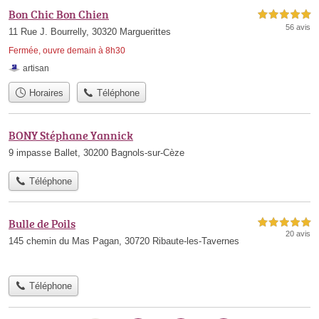
Bon Chic Bon Chien
5,0 étoiles sur 5
56 avis
11 Rue J. Bourrelly, 30320 Marguerittes
Fermée, ouvre demain à 8h30
artisan
Horaires
Téléphone
BONY Stéphane Yannick
9 impasse Ballet, 30200 Bagnols-sur-Cèze
Téléphone
Bulle de Poils
5,0 étoiles sur 5
20 avis
145 chemin du Mas Pagan, 30720 Ribaute-les-Tavernes
Téléphone