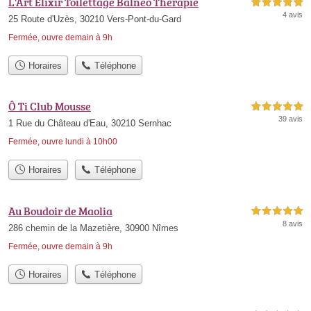
L'Art Elixir Toilettage Balneo Therapie
5,0 étoiles sur 5
4 avis
25 Route d'Uzès, 30210 Vers-Pont-du-Gard
Fermée, ouvre demain à 9h
Horaires
Téléphone
Ô Ti Club Mousse
5,0 étoiles sur 5
39 avis
1 Rue du Château d'Eau, 30210 Sernhac
Fermée, ouvre lundi à 10h00
Horaires
Téléphone
Au Boudoir de Maolia
5,0 étoiles sur 5
8 avis
286 chemin de la Mazetière, 30900 Nîmes
Fermée, ouvre demain à 9h
Horaires
Téléphone