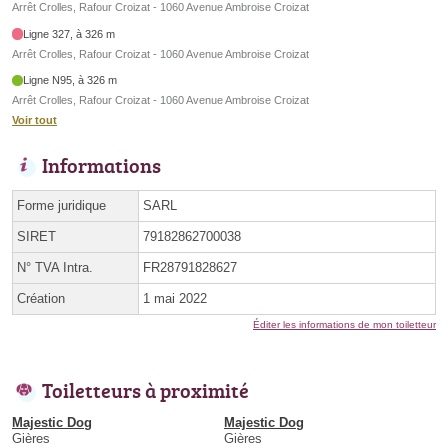
Arrêt Crolles, Rafour Croizat - 1060 Avenue Ambroise Croizat
Ligne 327, à 326 m
Arrêt Crolles, Rafour Croizat - 1060 Avenue Ambroise Croizat
Ligne N95, à 326 m
Arrêt Crolles, Rafour Croizat - 1060 Avenue Ambroise Croizat
Voir tout
Informations
Forme juridique
SARL
SIRET
79182862700038
N° TVA Intra.
FR28791828627
Création
1 mai 2022
Éditer les informations de mon toiletteur
Toiletteurs à proximité
Majestic Dog
Majestic Dog
Gières
Gières