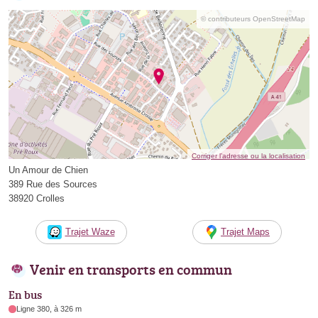
© contributeurs OpenStreetMap
Corriger l’adresse ou la localisation
Un Amour de Chien
389 Rue des Sources
38920 Crolles
Trajet Waze
Trajet Maps
Venir en transports en commun
En bus
Ligne 380, à 326 m