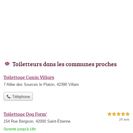
Toiletteurs dans les communes proches
Toilettage Canin Villars
7 Allée des Sources le Platon, 42390 Villars
Téléphone
Toilettage Dog Form'
5,0 étoiles sur 5
24 avis
154 Rue Bergson, 42000 Saint-Étienne
Ouverte jusqu'à 18h