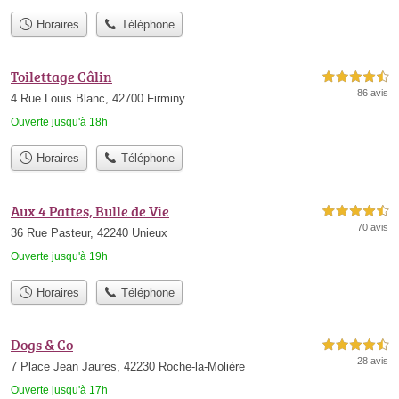
Horaires
Téléphone
Toilettage Câlin
4,5 étoiles sur 5
86 avis
4 Rue Louis Blanc, 42700 Firminy
Ouverte jusqu'à 18h
Horaires
Téléphone
Aux 4 Pattes, Bulle de Vie
4,5 étoiles sur 5
70 avis
36 Rue Pasteur, 42240 Unieux
Ouverte jusqu'à 19h
Horaires
Téléphone
Dogs & Co
4,5 étoiles sur 5
28 avis
7 Place Jean Jaures, 42230 Roche-la-Molière
Ouverte jusqu'à 17h