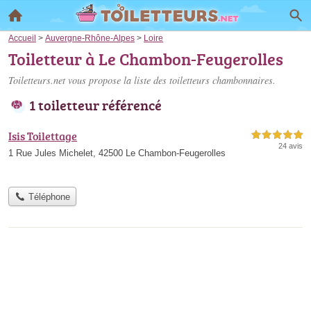
Accueil
>
Auvergne-Rhône-Alpes
>
Loire
Toiletteur à Le Chambon-Feugerolles
Toiletteurs.net vous propose la liste des
toiletteurs chambonnaires
.
1 toiletteur référencé
Isis Toilettage
5,0 étoiles sur 5
24 avis
1 Rue Jules Michelet, 42500 Le Chambon-Feugerolles
Téléphone