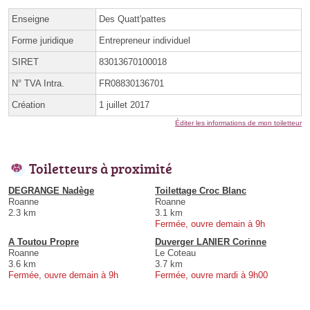
Enseigne
Des Quatt'pattes
Forme juridique
Entrepreneur individuel
SIRET
83013670100018
N° TVA Intra.
FR08830136701
Création
1 juillet 2017
Éditer les informations de mon toiletteur
Toiletteurs à proximité
DEGRANGE Nadège
Toilettage Croc Blanc
Roanne
Roanne
2.3 km
3.1 km
Fermée, ouvre demain à 9h
A Toutou Propre
Duverger LANIER Corinne
Roanne
Le Coteau
3.6 km
3.7 km
Fermée, ouvre demain à 9h
Fermée, ouvre mardi à 9h00