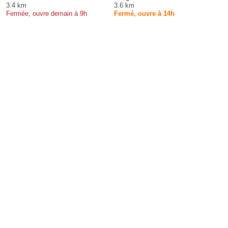
3.4 km
3.6 km
Fermée, ouvre demain à 9h
Fermé, ouvre à 14h