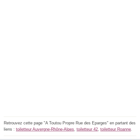
Retrouvez cette page "A Toutou Propre Rue des Eparges" en partant des
liens :
toiletteur Auvergne-Rhône-Alpes
,
toiletteur 42
,
toiletteur Roanne
.