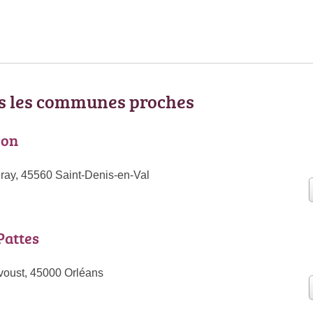
ns les communes proches
ion
ray, 45560 Saint-Denis-en-Val
 Pattes
voust, 45000 Orléans