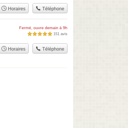
Horaires
Téléphone
Fermé, ouvre demain à 9h
151 avis
5,0 étoiles sur 5
Horaires
Téléphone