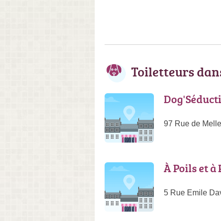
Toiletteurs da
Dog'Séduct
97 Rue de Melle
À Poils et à
5 Rue Emile Da