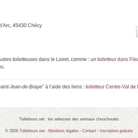
d'Arc, 45430 Chécy
utres toiletteuses dans le Loiret, comme : un
toiletteur dans Fle
ns
.
 Saint-Jean-de-Braye
" à l'aide des liens :
toiletteur Centre-Val de 
Toiletteurs.net : les adresses des animaux chouchoutés
© 2026
Toiletteurs.net
-
Mentions légales
-
Contact
-
Inscription gratuite