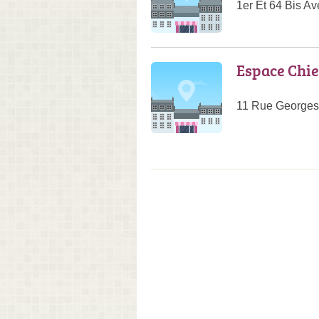
1er Ét 64 Bis A
Espace Chi
11 Rue Georges