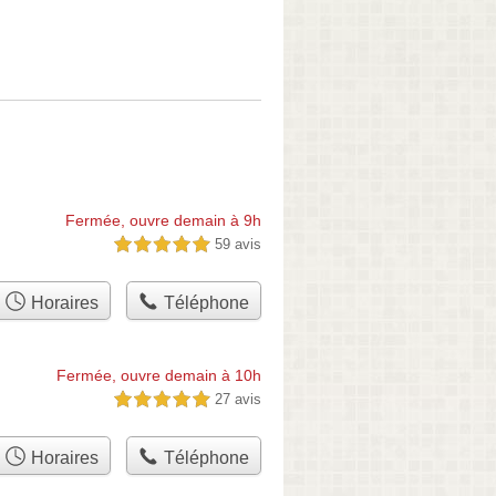
Fermée, ouvre demain à 9h
59 avis
5,0 étoiles sur 5
Horaires
Téléphone
Fermée, ouvre demain à 10h
27 avis
5,0 étoiles sur 5
Horaires
Téléphone