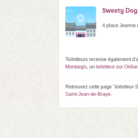
Sweety Dog
4 place Jeanne 
Toiletteurs recense également d'a
Montargis
, un
toiletteur sur Orléa
Retrouvez cette page "
toiletteur
Saint-Jean-de-Braye
.