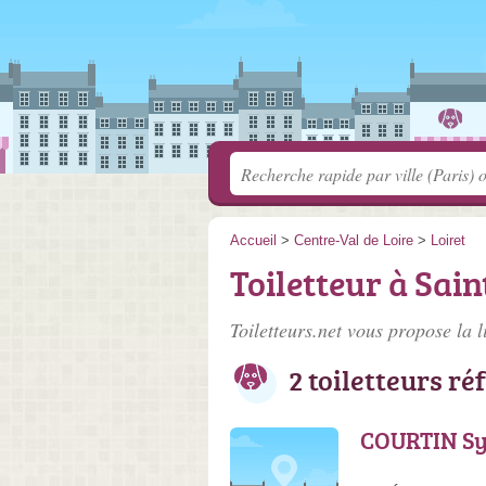
Accueil
>
Centre-Val de Loire
>
Loiret
Toiletteur à Sai
Toiletteurs.net vous propose la l
2 toiletteurs ré
COURTIN Sy