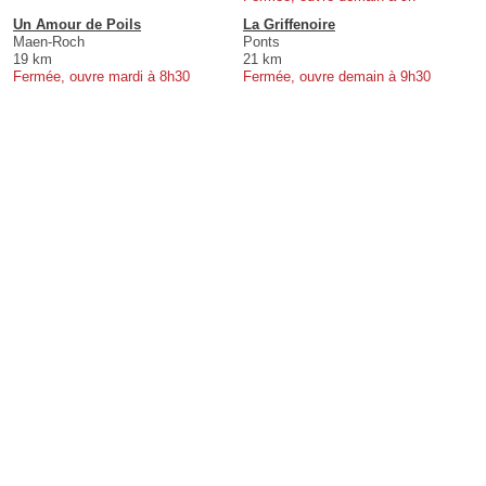
Un Amour de Poils
La Griffenoire
Maen-Roch
Ponts
19 km
21 km
Fermée, ouvre mardi à 8h30
Fermée, ouvre demain à 9h30