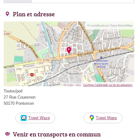
Plan et adresse
© contributeurs OpenStreetMap
Corriger l’adresse ou la localisation
Toutou'poil
27 Rue Couesnon
50170 Pontorson
Trajet Waze
Trajet Maps
Venir en transports en commun