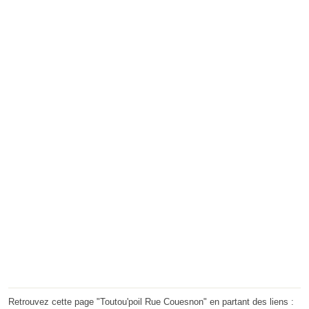
Retrouvez cette page "Toutou'poil Rue Couesnon" en partant des liens :