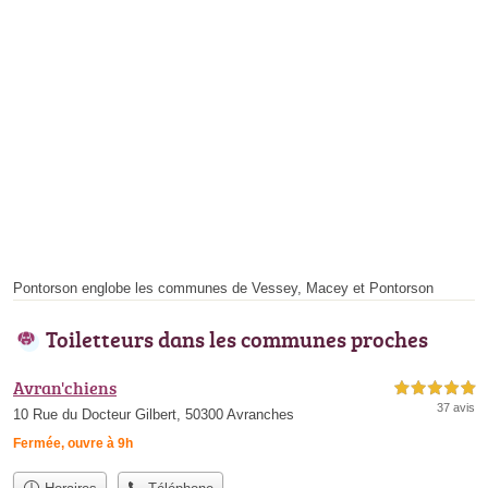
Pontorson englobe les communes de Vessey, Macey et Pontorson
Toiletteurs dans les communes proches
Avran'chiens
5,0 étoiles sur 5
37 avis
10 Rue du Docteur Gilbert, 50300 Avranches
Fermée, ouvre à 9h