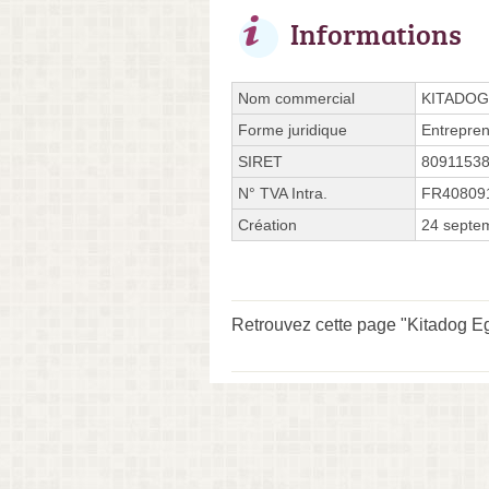
Informations
Nom commercial
KITADOG
Forme juridique
Entrepren
SIRET
8091153
N° TVA Intra.
FR40809
Création
24 septe
Retrouvez cette page "Kitadog Egl