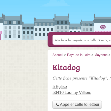
Accueil
>
Pays de la Loire
>
Mayenne
Kitadog
Cette fiche présente "Kitadog", t
5 Eglise
53410 Launay-Villiers
📞 Appeler cette toiletteur