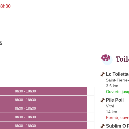
 8h30
rs
Toi
Lc Toilett
Saint-Pierre
3.6 km
Ouverte jus
8h30 - 18h30
Pile Poil
8h30 - 18h30
Vitré
8h30 - 18h30
14 km
Fermé, ouvr
8h30 - 18h30
Sublim O P
8h30 - 18h30