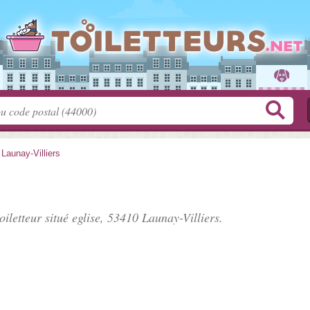
>
Launay-Villiers
oiletteur situé
eglise
, 53410 Launay-Villiers.