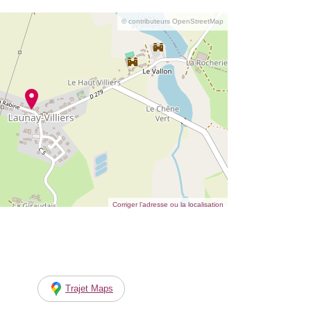
© contributeurs OpenStreetMap
Corriger l’adresse ou la localisation
Trajet Maps