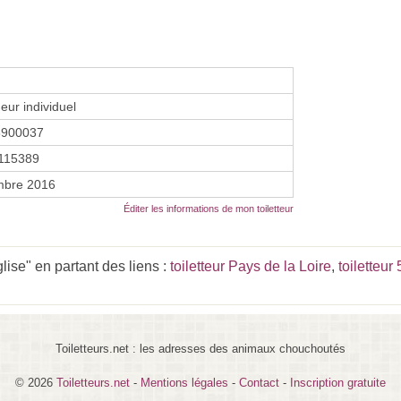
eur individuel
8900037
115389
mbre 2016
Éditer les informations de mon toiletteur
ise" en partant des liens :
toiletteur Pays de la Loire
,
toiletteur
Toiletteurs.net : les adresses des animaux chouchoutés
© 2026
Toiletteurs.net
-
Mentions légales
-
Contact
-
Inscription gratuite