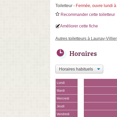
Toiletteur
-
Fermée, ouvre lundi à
Recommander cette toiletteur
Améliorer cette fiche
Autres toiletteurs à Launay-Villie
Horaires
Lundi
Mardi
Mercredi
Jeudi
Vendredi