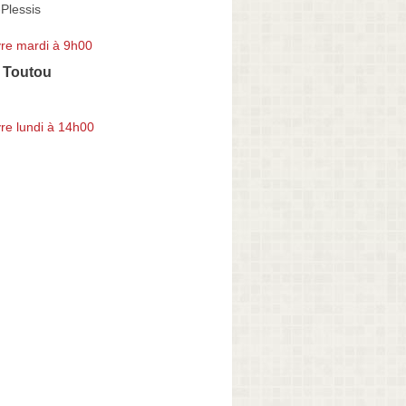
Plessis
re mardi à 9h00
 Toutou
re lundi à 14h00