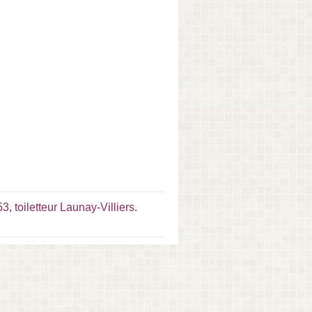
 53
,
toiletteur Launay-Villiers
.