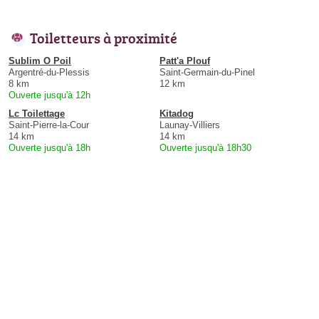
Toiletteurs à proximité
Sublim O Poil
Patt'a Plouf
Argentré-du-Plessis
Saint-Germain-du-Pinel
8 km
12 km
Ouverte jusqu'à 12h
Lc Toilettage
Kitadog
Saint-Pierre-la-Cour
Launay-Villiers
14 km
14 km
Ouverte jusqu'à 18h
Ouverte jusqu'à 18h30