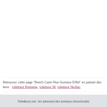
Retrouvez cette page "Breizh Canin Rue Gustave Eiffel" en partant des
liens :
toiletteur Bretagne
,
toiletteur 56
,
toiletteur Nivillac
.
Toiletteurs.net : les adresses des animaux chouchoutés