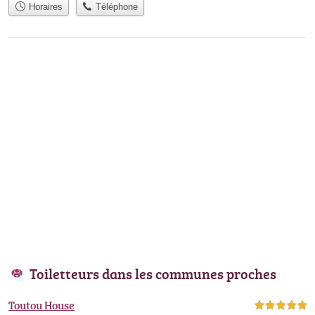
Horaires
Téléphone
Toiletteurs dans les communes proches
Toutou House
5,0 étoiles sur 5