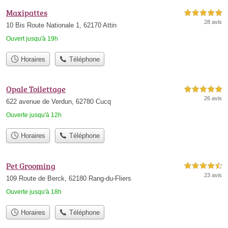
Maxipattes
5,0 étoiles sur 5
28 avis
10 Bis Route Nationale 1, 62170 Attin
Ouvert jusqu'à 19h
Horaires
Téléphone
Opale Toilettage
5,0 étoiles sur 5
26 avis
622 avenue de Verdun, 62780 Cucq
Ouverte jusqu'à 12h
Horaires
Téléphone
Pet Grooming
4,5 étoiles sur 5
23 avis
109 Route de Berck, 62180 Rang-du-Fliers
Ouverte jusqu'à 18h
Horaires
Téléphone