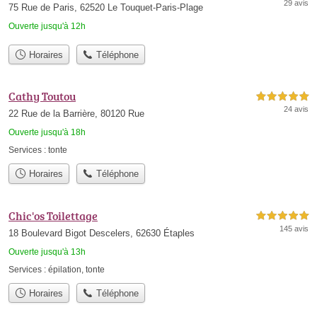
29 avis
75 Rue de Paris, 62520 Le Touquet-Paris-Plage
Ouverte jusqu'à 12h
Horaires
Téléphone
Cathy Toutou
5,0 étoiles sur 5
24 avis
22 Rue de la Barrière, 80120 Rue
Ouverte jusqu'à 18h
Services :
tonte
Horaires
Téléphone
Chic'os Toilettage
5,0 étoiles sur 5
145 avis
18 Boulevard Bigot Descelers, 62630 Étaples
Ouverte jusqu'à 13h
Services :
épilation
,
tonte
Horaires
Téléphone