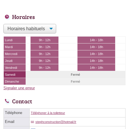
Horaires
Lundi
9h - 12h
14h - 18h
Mardi
9h - 12h
14h - 18h
Mercredi
9h - 12h
14h - 18h
Jeudi
9h - 12h
14h - 18h
Vendredi
9h - 12h
14h - 18h
Samedi
Fermé
Dimanche
Fermé
Signaler une erreur
Contact
Téléphone
Téléphoner à la toiletteur
Email
stephconstructionⓐhotmail.fr