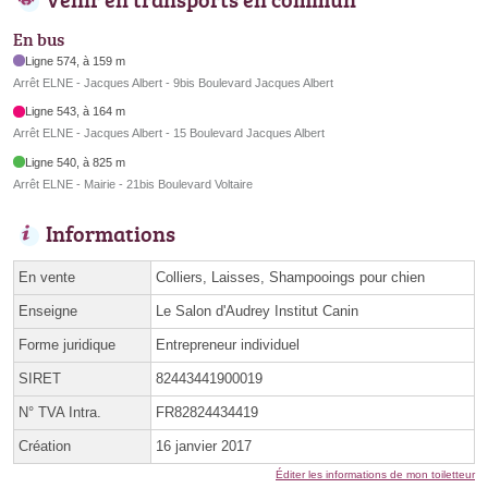
En bus
Ligne 574, à 159 m
Arrêt ELNE - Jacques Albert - 9bis Boulevard Jacques Albert
Ligne 543, à 164 m
Arrêt ELNE - Jacques Albert - 15 Boulevard Jacques Albert
Ligne 540, à 825 m
Arrêt ELNE - Mairie - 21bis Boulevard Voltaire
Informations
En vente
Colliers, Laisses, Shampooings pour chien
Enseigne
Le Salon d'Audrey Institut Canin
Forme juridique
Entrepreneur individuel
SIRET
82443441900019
N° TVA Intra.
FR82824434419
Création
16 janvier 2017
Éditer les informations de mon toiletteur