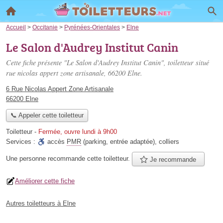
Accueil
>
Occitanie
>
Pyrénées-Orientales
>
Elne
Le Salon d'Audrey Institut Canin
Cette fiche présente "Le Salon d'Audrey Institut Canin", toiletteur situé
rue nicolas appert zone artisanale
, 66200 Elne.
6 Rue Nicolas Appert Zone Artisanale
66200 Elne
📞 Appeler cette toiletteur
Toiletteur
-
Fermée, ouvre lundi à 9h00
Services :
accès
PMR
(parking, entrée adaptée)
,
colliers
Une personne
recommande
cette toiletteur.
Je recommande
Améliorer cette fiche
Autres toiletteurs à Elne