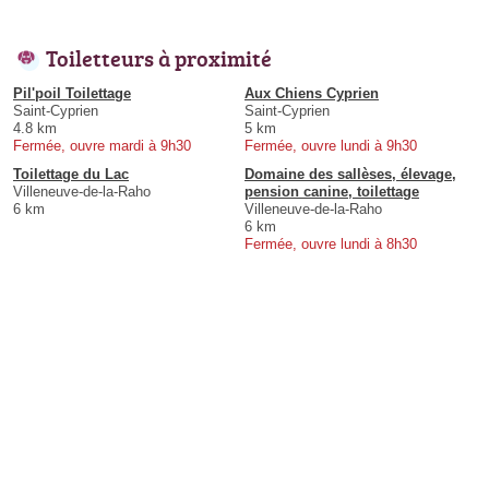
Toiletteurs à proximité
Pil'poil Toilettage
Aux Chiens Cyprien
Saint-Cyprien
Saint-Cyprien
4.8 km
5 km
Fermée, ouvre mardi à 9h30
Fermée, ouvre lundi à 9h30
Toilettage du Lac
Domaine des sallèses, élevage,
Villeneuve-de-la-Raho
pension canine, toilettage
6 km
Villeneuve-de-la-Raho
6 km
Fermée, ouvre lundi à 8h30