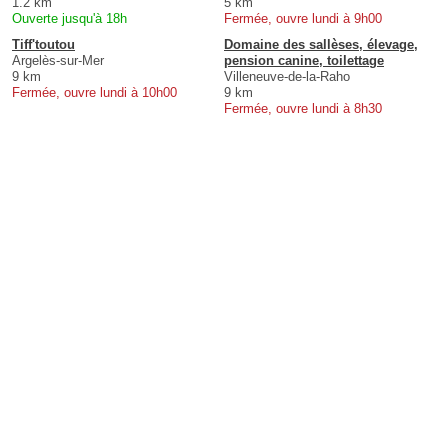
1.2 km
5 km
Ouverte jusqu'à 18h
Fermée, ouvre lundi à 9h00
Tiff'toutou
Domaine des sallèses, élevage,
Argelès-sur-Mer
pension canine, toilettage
9 km
Villeneuve-de-la-Raho
Fermée, ouvre lundi à 10h00
9 km
Fermée, ouvre lundi à 8h30