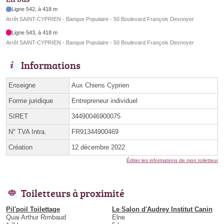
Ligne 542, à 418 m
Arrêt SAINT-CYPRIEN - Banque Populaire - 50 Boulevard François Desnoyer
Ligne 543, à 418 m
Arrêt SAINT-CYPRIEN - Banque Populaire - 50 Boulevard François Desnoyer
Informations
Enseigne
Aux Chiens Cyprien
Forme juridique
Entrepreneur individuel
SIRET
34490046900075
N° TVA Intra.
FR91344900469
Création
12 décembre 2022
Éditer les informations de mon toiletteur
Toiletteurs à proximité
Pil'poil Toilettage
Le Salon d'Audrey Institut Canin
Quai Arthur Rimbaud
Elne