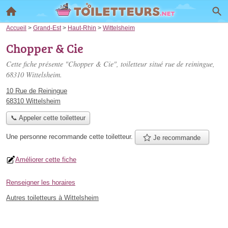
Accueil
>
Grand-Est
>
Haut-Rhin
>
Wittelsheim
Chopper & Cie
Cette fiche présente "Chopper & Cie", toiletteur situé
rue de reiningue
,
68310 Wittelsheim.
10 Rue de Reiningue
68310 Wittelsheim
📞 Appeler cette toiletteur
Une personne
recommande
cette toiletteur.
Je recommande
Améliorer cette fiche
Renseigner les horaires
Autres toiletteurs à Wittelsheim