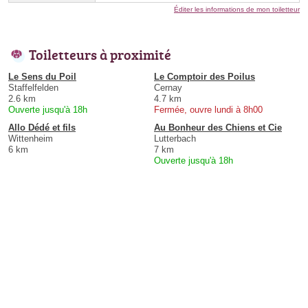
Éditer les informations de mon toiletteur
Toiletteurs à proximité
Le Sens du Poil
Le Comptoir des Poilus
Staffelfelden
Cernay
2.6 km
4.7 km
Ouverte jusqu'à 18h
Fermée, ouvre lundi à 8h00
Allo Dédé et fils
Au Bonheur des Chiens et Cie
Wittenheim
Lutterbach
6 km
7 km
Ouverte jusqu'à 18h