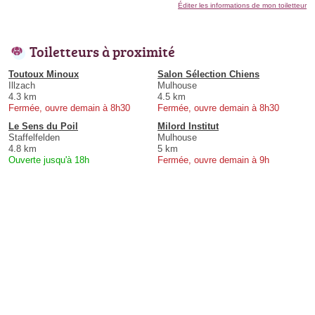
Éditer les informations de mon toiletteur
Toiletteurs à proximité
Toutoux Minoux
Salon Sélection Chiens
Illzach
Mulhouse
4.3 km
4.5 km
Fermée, ouvre demain à 8h30
Fermée, ouvre demain à 8h30
Le Sens du Poil
Milord Institut
Staffelfelden
Mulhouse
4.8 km
5 km
Ouverte jusqu'à 18h
Fermée, ouvre demain à 9h