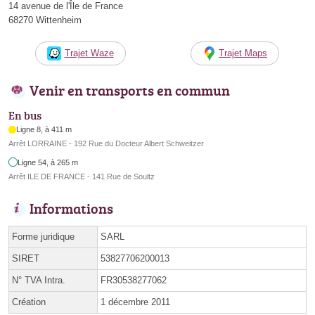
14 avenue de l'Île de France
68270 Wittenheim
Trajet Waze
Trajet Maps
Venir en transports en commun
En bus
Ligne 8, à 411 m
Arrêt LORRAINE - 192 Rue du Docteur Albert Schweitzer
Ligne 54, à 265 m
Arrêt ILE DE FRANCE - 141 Rue de Soultz
Informations
Forme juridique
SARL
SIRET
53827706200013
N° TVA Intra.
FR30538277062
Création
1 décembre 2011