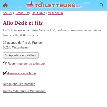
Accueil
>
Grand-Est
>
Haut-Rhin
>
Wittenheim
Allo Dédé et fils
Cette fiche présente "Allo Dédé et fils", toiletteur situé
avenue de l'île de
france
, 68270 Wittenheim.
14 avenue de l'Île de France
68270 Wittenheim
📞 Appeler ce toiletteur
Recommander ce toiletteur
Améliorer cette fiche
Renseigner les horaires
Autres toiletteurs à Wittenheim