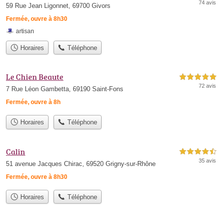
74 avis
59 Rue Jean Ligonnet, 69700 Givors
Fermée, ouvre à 8h30
artisan
Horaires
Téléphone
Le Chien Beaute
5,0 étoiles sur 5
72 avis
7 Rue Léon Gambetta, 69190 Saint-Fons
Fermée, ouvre à 8h
Horaires
Téléphone
Calin
4,5 étoiles sur 5
35 avis
51 avenue Jacques Chirac, 69520 Grigny-sur-Rhône
Fermée, ouvre à 8h30
Horaires
Téléphone