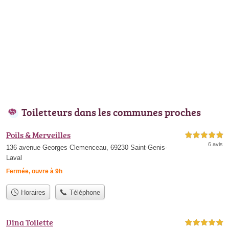
Toiletteurs dans les communes proches
Poils & Merveilles
5,0 étoiles sur 5
6 avis
136 avenue Georges Clemenceau, 69230 Saint-Genis-
Laval
Fermée, ouvre à 9h
Horaires
Téléphone
Dina Toilette
5,0 étoiles sur 5