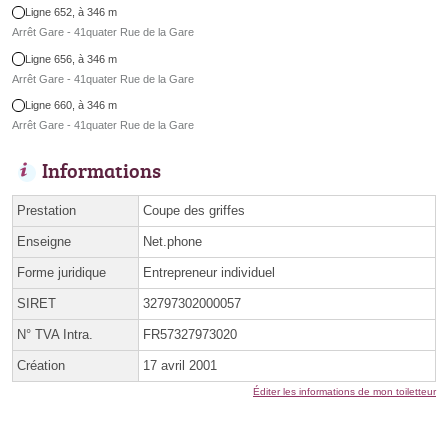
Ligne 652, à 346 m
Arrêt Gare - 41quater Rue de la Gare
Ligne 656, à 346 m
Arrêt Gare - 41quater Rue de la Gare
Ligne 660, à 346 m
Arrêt Gare - 41quater Rue de la Gare
Informations
Prestation
Coupe des griffes
Enseigne
Net.phone
Forme juridique
Entrepreneur individuel
SIRET
32797302000057
N° TVA Intra.
FR57327973020
Création
17 avril 2001
Éditer les informations de mon toiletteur