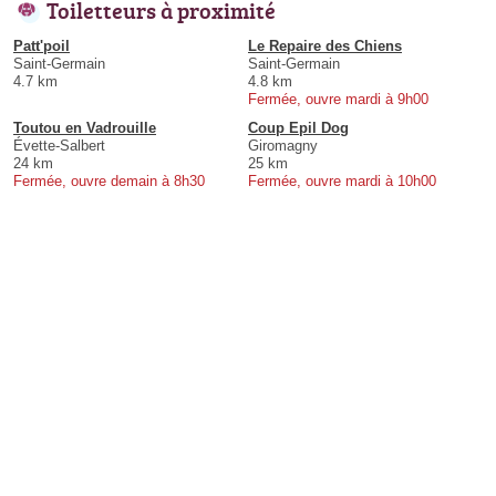
Toiletteurs à proximité
Patt'poil
Le Repaire des Chiens
Saint-Germain
Saint-Germain
4.7 km
4.8 km
Fermée, ouvre mardi à 9h00
Toutou en Vadrouille
Coup Epil Dog
Évette-Salbert
Giromagny
24 km
25 km
Fermée, ouvre demain à 8h30
Fermée, ouvre mardi à 10h00