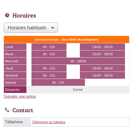
Horaires
Samedi prochain :
Jour férié (Assomption)
Lundi
8h - 12h
13h30 - 18h30
Mardi
8h - 12h
13h30 - 18h30
Mercredi
8h - 18h30
Jeudi
8h - 12h
13h30 - 18h30
Vendredi
8h - 12h
13h30 - 18h30
Samedi
8h - 14h
Dimanche
Fermé
Signaler une erreur
Contact
Téléphone
Téléphoner au toiletteur