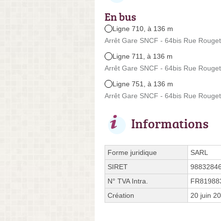
En bus
Ligne 710, à 136 m
Arrêt Gare SNCF - 64bis Rue Rouget 
Ligne 711, à 136 m
Arrêt Gare SNCF - 64bis Rue Rouget 
Ligne 751, à 136 m
Arrêt Gare SNCF - 64bis Rue Rouget 
Informations
Forme juridique
SARL
SIRET
9883284
N° TVA Intra.
FR81988
Création
20 juin 2