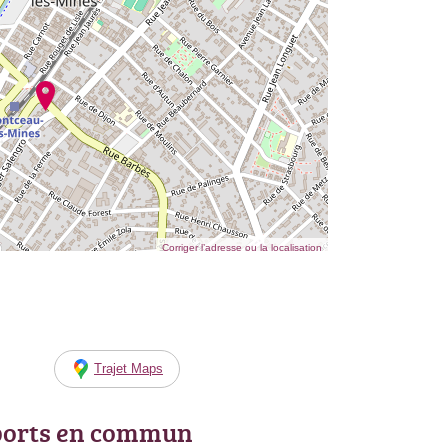
Corriger l’adresse ou la localisation
Trajet Maps
ports en commun