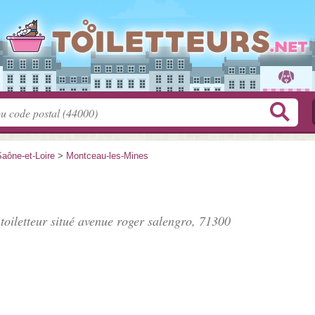
aône-et-Loire
>
Montceau-les-Mines
toiletteur situé
avenue roger salengro
, 71300