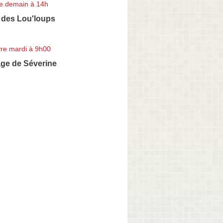
e demain à 14h
e des Lou'loups
re mardi à 9h00
age de Séverine