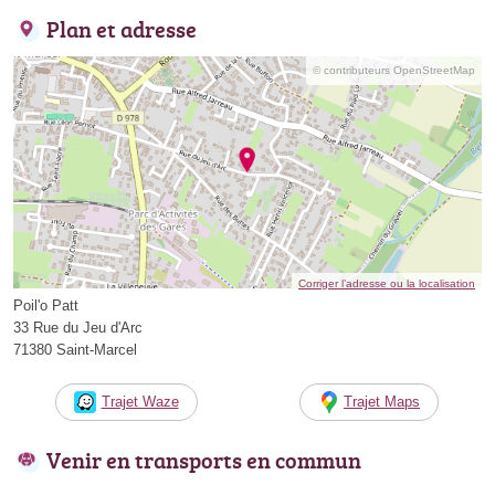
Plan et adresse
© contributeurs OpenStreetMap
Corriger l’adresse ou la localisation
Poil'o Patt
33 Rue du Jeu d'Arc
71380 Saint-Marcel
Trajet Waze
Trajet Maps
Venir en transports en commun