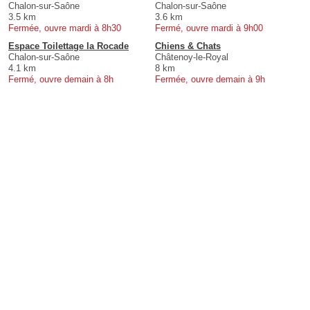
Chalon-sur-Saône
Chalon-sur-Saône
3.5 km
3.6 km
Fermée, ouvre mardi à 8h30
Fermé, ouvre mardi à 9h00
Espace Toilettage la Rocade
Chiens & Chats
Chalon-sur-Saône
Châtenoy-le-Royal
4.1 km
8 km
Fermé, ouvre demain à 8h
Fermée, ouvre demain à 9h