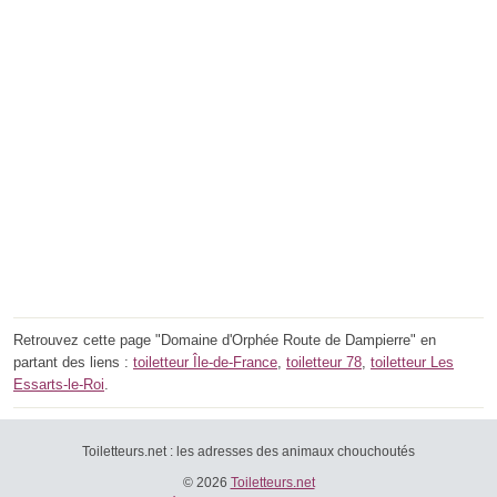
Retrouvez cette page "Domaine d'Orphée Route de Dampierre" en
partant des liens :
toiletteur Île-de-France
,
toiletteur 78
,
toiletteur Les
Essarts-le-Roi
.
Toiletteurs.net : les adresses des animaux chouchoutés
© 2026
Toiletteurs.net