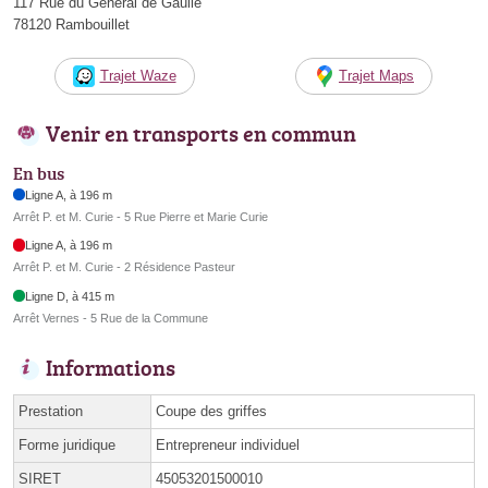
117 Rue du Général de Gaulle
78120 Rambouillet
Trajet Waze
Trajet Maps
Venir en transports en commun
En bus
Ligne A, à 196 m
Arrêt P. et M. Curie - 5 Rue Pierre et Marie Curie
Ligne A, à 196 m
Arrêt P. et M. Curie - 2 Résidence Pasteur
Ligne D, à 415 m
Arrêt Vernes - 5 Rue de la Commune
Informations
Prestation
Coupe des griffes
Forme juridique
Entrepreneur individuel
SIRET
45053201500010