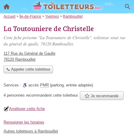
Accueil
>
Île-de-France
>
Yvelines
>
Rambouillet
La Toutouniere de Christelle
Cette fiche présente "La Toutouniere de Christelle", toiletteur situé
rue
du général de gaulle
, 78120 Rambouillet.
117 Rue du Général de Gaulle
78120 Rambouillet
📞 Appeler cette toiletteur
Services :
accès
PMR
(parking, entrée adaptée)
4 personnes
recommandent
cette toiletteur.
Je recommande
Améliorer cette fiche
Renseigner les horaires
Autres toiletteurs à Rambouillet