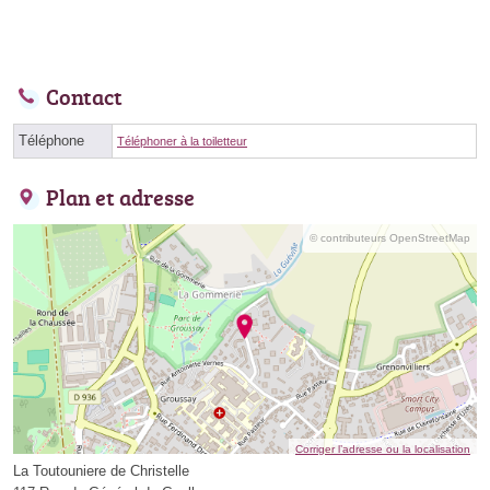
Contact
Téléphone
Téléphoner à la toiletteur
Plan et adresse
© contributeurs OpenStreetMap
Corriger l’adresse ou la localisation
La Toutouniere de Christelle