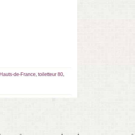
r Hauts-de-France
,
toiletteur 80
,