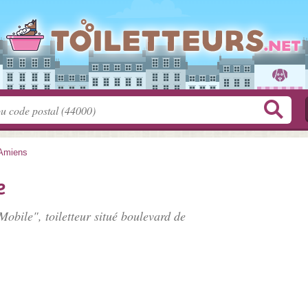
Amiens
e
Mobile", toiletteur situé
boulevard de