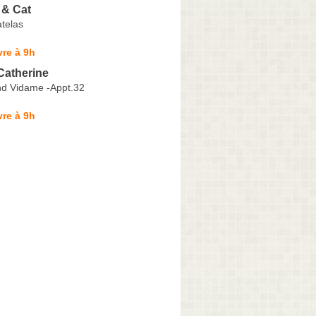
& Cat
telas
re à 9h
atherine
d Vidame -Appt.32
re à 9h