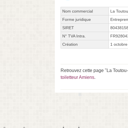
Nom commercial
La Toutou
Forme juridique
Entrepren
SIRET
8043815
N° TVA Intra.
FR92804
Création
1 octobre
Retrouvez cette page "La Toutou
toiletteur Amiens
.