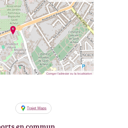
Corriger l’adresse ou la localisation
Trajet Maps
ports en commun