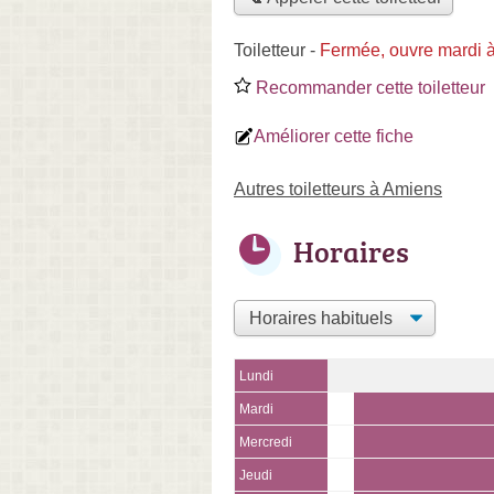
Toiletteur
-
Fermée, ouvre mardi 
Recommander cette toiletteur
Améliorer cette fiche
Autres toiletteurs à Amiens
Horaires
Lundi
Mardi
Mercredi
Jeudi