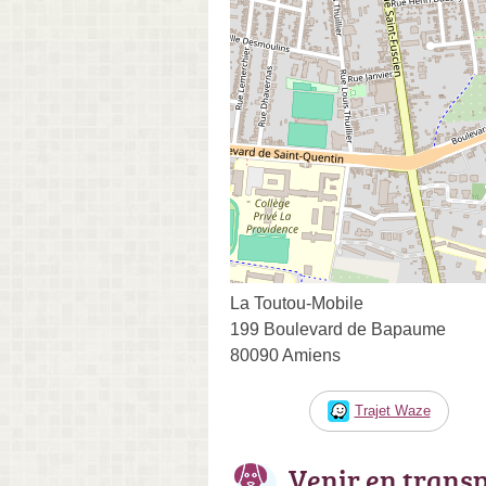
La Toutou-Mobile
199 Boulevard de Bapaume
80090 Amiens
Trajet Waze
Venir en trans