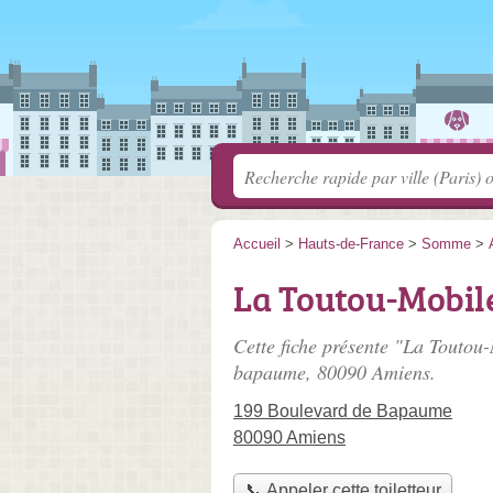
Accueil
>
Hauts-de-France
>
Somme
>
La Toutou-Mobil
Cette fiche présente "La Toutou-
bapaume
, 80090 Amiens.
199 Boulevard de Bapaume
80090 Amiens
📞 Appeler cette toiletteur