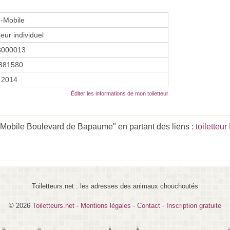
-Mobile
eur individuel
8000013
381580
 2014
Éditer les informations de mon toiletteur
-Mobile Boulevard de Bapaume" en partant des liens :
toiletteu
Toiletteurs.net : les adresses des animaux chouchoutés
© 2026
Toiletteurs.net
-
Mentions légales
-
Contact
-
Inscription gratuite