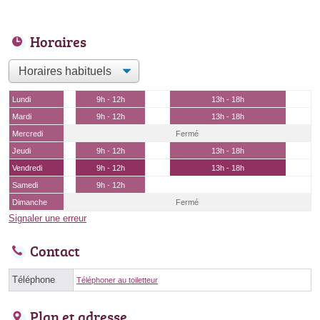
Horaires
Lundi
9h - 12h
13h - 18h
Mardi
9h - 12h
13h - 18h
Mercredi
Fermé
Jeudi
9h - 12h
13h - 18h
Vendredi
9h - 12h
13h - 18h
Samedi
9h - 12h
Dimanche
Fermé
Signaler une erreur
Contact
Téléphone
Téléphoner au toiletteur
Plan et adresse