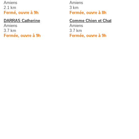
Amiens
Amiens
2.1 km
3 km
Fermé, ouvre à 9h
Fermée, ouvre à 8h
DARRAS Catherine
Comme Chien et Chat
Amiens
Amiens
3.7 km
3.7 km
Fermée, ouvre à 9h
Fermée, ouvre à 9h