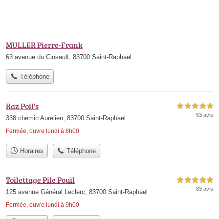
MULLER Pierre-Frank
63 avenue du Cinsault, 83700 Saint-Raphaël
Téléphone
Raz Poil's
5,0 étoiles sur 5
53 avis
338 chemin Aurélien, 83700 Saint-Raphaël
Fermée, ouvre lundi à 8h00
Horaires
Téléphone
Toilettage Pile Pouil
5,0 étoiles sur 5
83 avis
125 avenue Général Leclerc, 83700 Saint-Raphaël
Fermée, ouvre lundi à 9h00