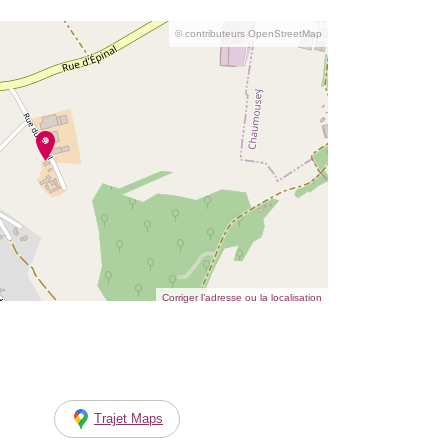
© contributeurs OpenStreetMap
Corriger l’adresse ou la localisation
Trajet Maps