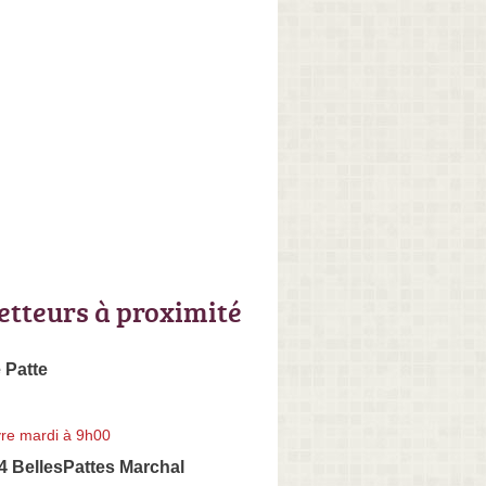
letteurs à proximité
Patte
re mardi à 9h00
 4 BellesPattes Marchal