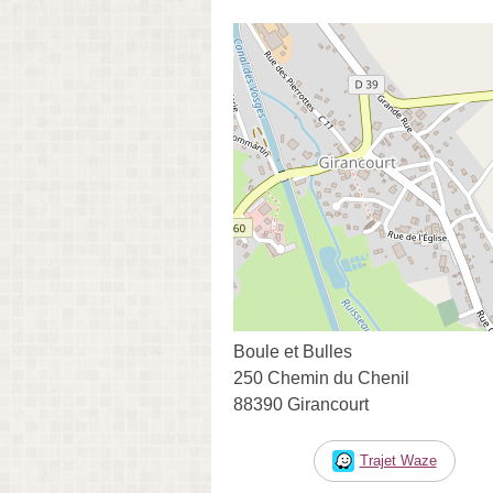
Boule et Bulles
250 Chemin du Chenil
88390 Girancourt
Trajet Waze