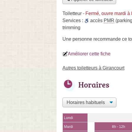
Toiletteur
-
Fermé, ouvre mardi à
Services :
accès
PMR
(parking
trimming
Une personne
recommande
ce to
Améliorer cette fiche
Autres toiletteurs à Girancourt
Horaires
Lundi
Mardi
8h - 12h