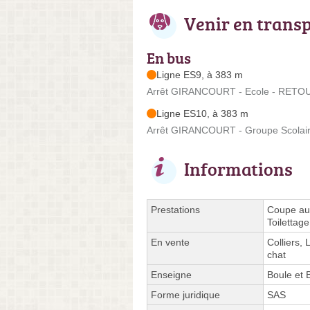
Venir en trans
En bus
Ligne ES9, à 383 m
Arrêt GIRANCOURT - Ecole - RETOUR 
Ligne ES10, à 383 m
Arrêt GIRANCOURT - Groupe Scolaire
Informations
Prestations
Coupe aux
Toilettage
En vente
Colliers,
chat
Enseigne
Boule et 
Forme juridique
SAS