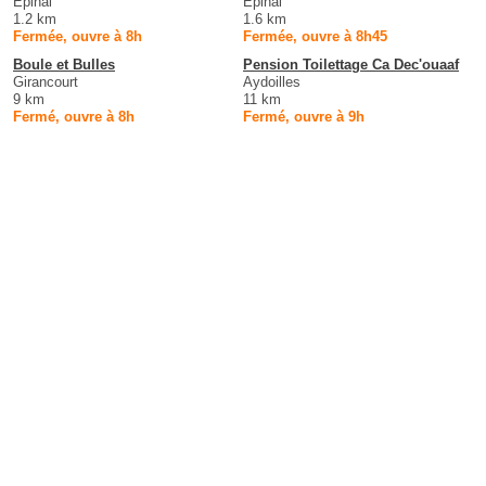
Épinal
Épinal
1.2 km
1.6 km
Fermée, ouvre à 8h
Fermée, ouvre à 8h45
Boule et Bulles
Pension Toilettage Ca Dec'ouaaf
Girancourt
Aydoilles
9 km
11 km
Fermé, ouvre à 8h
Fermé, ouvre à 9h