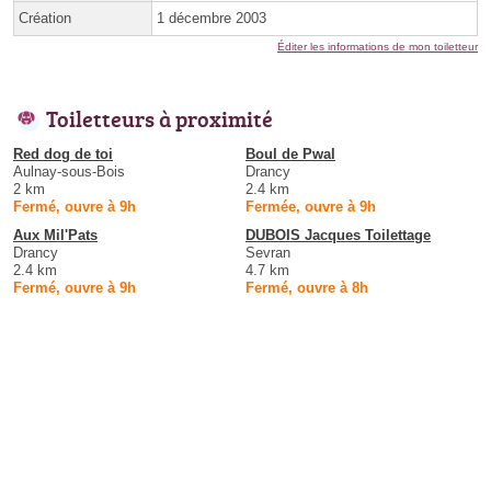
Création
1 décembre 2003
Éditer les informations de mon toiletteur
Toiletteurs à proximité
Red dog de toi
Boul de Pwal
Aulnay-sous-Bois
Drancy
2 km
2.4 km
Fermé, ouvre à 9h
Fermée, ouvre à 9h
Aux Mil'Pats
DUBOIS Jacques Toilettage
Drancy
Sevran
2.4 km
4.7 km
Fermé, ouvre à 9h
Fermé, ouvre à 8h