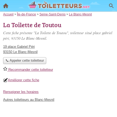
Accueil
>
Île-de-France
>
Seine-Saint-Denis
>
Le Blanc-Mesnil
La Toilette de Toutou
Cette fiche présente "La Toilette de Toutou", toiletteur situé
place gabriel
péri
, 93150 Le Blanc-Mesnil.
19 place Gabriel Péri
93150 Le Blanc-Mesnil
📞 Appeler cette toiletteur
Recommander cette toiletteur
Améliorer cette fiche
Renseigner les horaires
Autres toiletteurs au Blanc-Mesnil