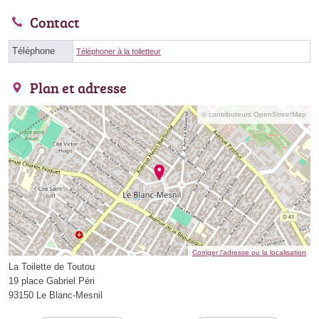
Contact
Téléphone
Téléphoner à la toiletteur
Plan et adresse
© contributeurs OpenStreetMap
Corriger l’adresse ou la localisation
La Toilette de Toutou
19 place Gabriel Péri
93150 Le Blanc-Mesnil