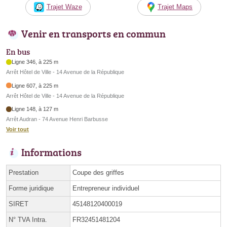
Trajet Waze
Trajet Maps
Venir en transports en commun
En bus
Ligne 346, à 225 m
Arrêt Hôtel de Ville - 14 Avenue de la République
Ligne 607, à 225 m
Arrêt Hôtel de Ville - 14 Avenue de la République
Ligne 148, à 127 m
Arrêt Audran - 74 Avenue Henri Barbusse
Voir tout
Informations
Prestation
Coupe des griffes
Forme juridique
Entrepreneur individuel
SIRET
45148120400019
N° TVA Intra.
FR32451481204