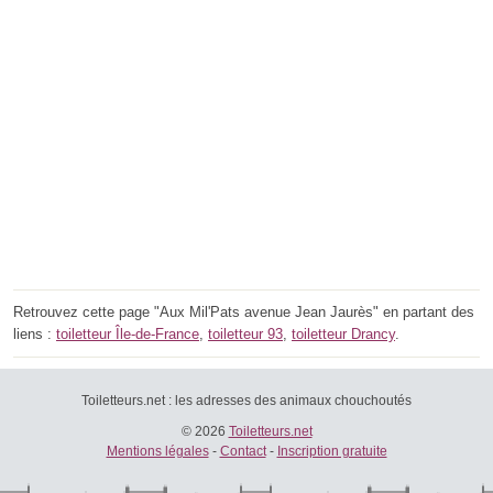
Retrouvez cette page "Aux Mil'Pats avenue Jean Jaurès" en partant des
liens :
toiletteur Île-de-France
,
toiletteur 93
,
toiletteur Drancy
.
Toiletteurs.net : les adresses des animaux chouchoutés
© 2026
Toiletteurs.net
Mentions légales
-
Contact
-
Inscription gratuite