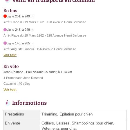
En bus
Ligne 251, à 249 m
Arrêt Place du 19 Mars 1962 - 128 Avenue Henri Barbusse
Ligne 248, à 249 m
Arrêt Place du 19 Mars 1962 - 128 Avenue Henri Barbusse
Ligne 146, à 285 m
Arrêt Auguste Blanqui - 156 Avenue Henri Barbusse
Voir tout
En vélo
Jean Rostand - Paul Vaillant Couturier, à 1.14 km
1 Promenade Jean Rostand
Capacité : 40 vélos
Voir tout
Informations
Prestations
Trimming, Épilation pour chien
En vente
Colliers, Laisses, Shampooings pour chien,
Vêtements pour chat