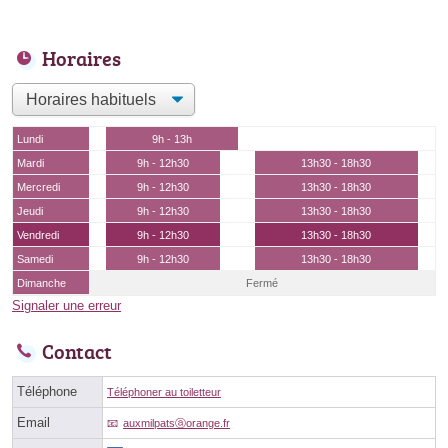
Horaires
Lundi
9h - 13h
Mardi
9h - 12h30
13h30 - 18h30
Mercredi
9h - 12h30
13h30 - 18h30
Jeudi
9h - 12h30
13h30 - 18h30
Vendredi
9h - 12h30
13h30 - 18h30
Samedi
9h - 12h30
13h30 - 18h30
Dimanche
Fermé
Signaler une erreur
Contact
Téléphone
Téléphoner au toiletteur
Email
auxmilpatsⓐorange.fr