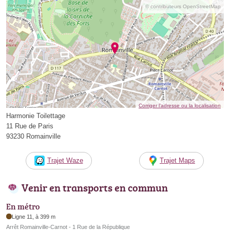
© contributeurs OpenStreetMap
Corriger l’adresse ou la localisation
Harmonie Toilettage
11 Rue de Paris
93230 Romainville
Trajet Waze
Trajet Maps
Venir en transports en commun
En métro
Ligne 11, à 399 m
Arrêt Romainville-Carnot - 1 Rue de la République