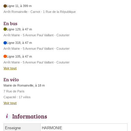
Ligne 11, à 399 m
Arrêt Romainville - Carnot - 1 Rue de la République
En bus
Ligne 129, à 47 m
Arrêt Mairie - 5 Avenue Paul Vaillant - Couturier
Ligne 318, à 47 m
Arrêt Mairie - 5 Avenue Paul Vaillant - Couturier
Ligne 105, à 47 m
Arrêt Mairie - 5 Avenue Paul Vaillant - Couturier
Voir tout
En vélo
Mairie de Romainville, à 18 m
7 Rue de Paris
Capacité : 17 vélos
Voir tout
Informations
Enseigne
HARMONIE