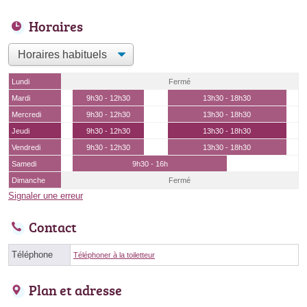
Horaires
Lundi
Fermé
Mardi
9h30 - 12h30
13h30 - 18h30
Mercredi
9h30 - 12h30
13h30 - 18h30
Jeudi
9h30 - 12h30
13h30 - 18h30
Vendredi
9h30 - 12h30
13h30 - 18h30
Samedi
9h30 - 16h
Dimanche
Fermé
Signaler une erreur
Contact
Téléphone
Téléphoner à la toiletteur
Plan et adresse