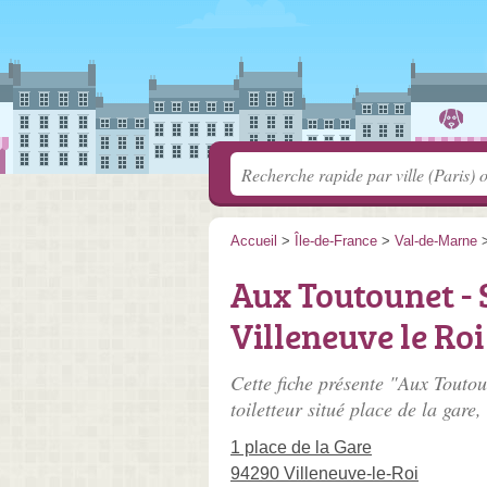
Accueil
>
Île-de-France
>
Val-de-Marne
Aux Toutounet - 
Villeneuve le Roi
Cette fiche présente "Aux Toutoun
toiletteur situé
place de la gare
,
1 place de la Gare
94290 Villeneuve-le-Roi