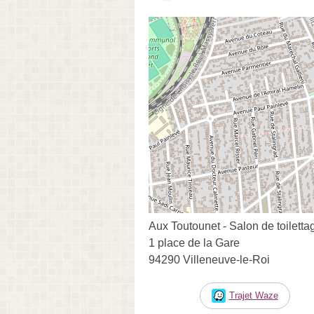
Aux Toutounet - Salon de toiletta
1 place de la Gare
94290 Villeneuve-le-Roi
Trajet Waze