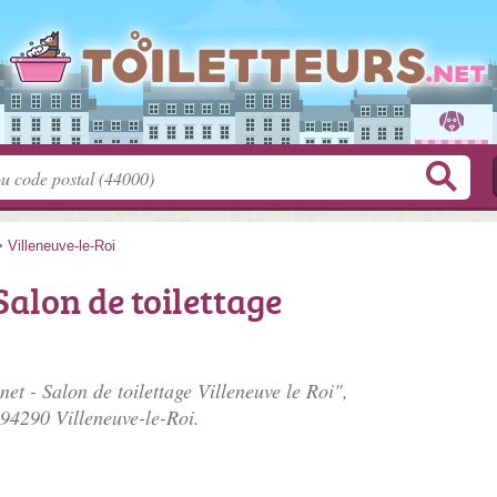
>
Villeneuve-le-Roi
Salon de toilettage
et - Salon de toilettage Villeneuve le Roi",
 94290 Villeneuve-le-Roi.