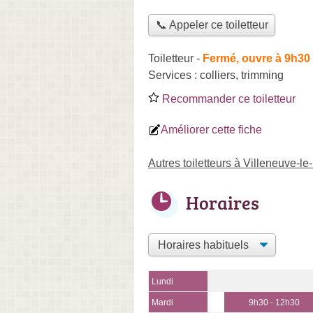
📞 Appeler ce toiletteur
Toiletteur
-
Fermé, ouvre à 9h30
Services :
colliers
,
trimming
Recommander ce toiletteur
Améliorer cette fiche
Autres toiletteurs à Villeneuve-le
Horaires
Lundi
Mardi
9h30 - 12h30