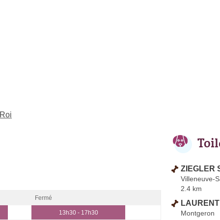
-Roi
Toi
ZIEGLER S
Villeneuve-
2.4 km
Fermé
LAURENT 
Montgeron
13h30 - 17h30