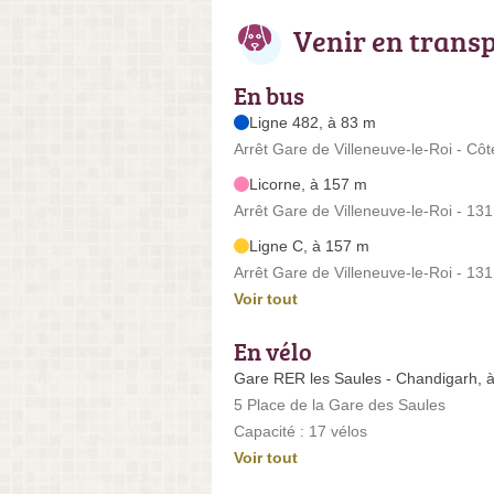
Venir en trans
En bus
Ligne 482, à 83 m
Arrêt Gare de Villeneuve-le-Roi - Cô
Licorne, à 157 m
Arrêt Gare de Villeneuve-le-Roi - 1
Ligne C, à 157 m
Arrêt Gare de Villeneuve-le-Roi - 1
Voir tout
En vélo
Gare RER les Saules - Chandigarh, 
5 Place de la Gare des Saules
Capacité : 17 vélos
Voir tout