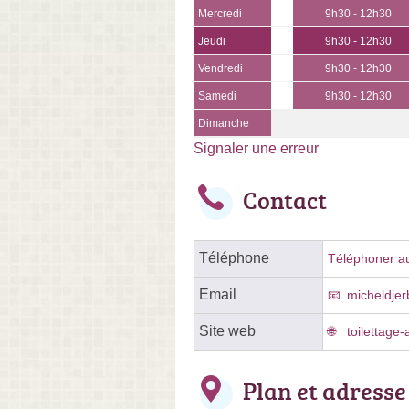
Mercredi
9h30 - 12h30
Jeudi
9h30 - 12h30
Vendredi
9h30 - 12h30
Samedi
9h30 - 12h30
Dimanche
Signaler une erreur
Contact
Téléphone
Téléphoner au 
Email
micheldjer
Site web
toilettage-
Plan et adresse