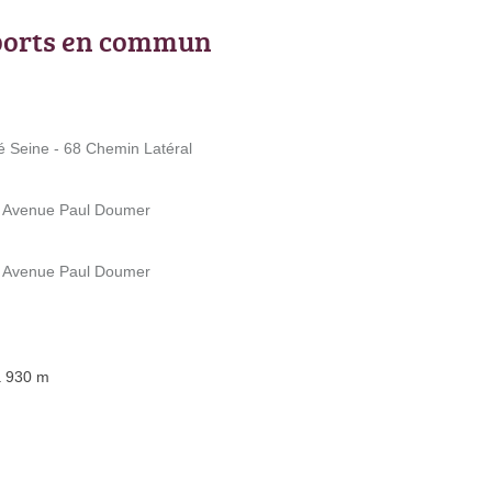
ports en commun
té Seine - 68 Chemin Latéral
31 Avenue Paul Doumer
31 Avenue Paul Doumer
à 930 m