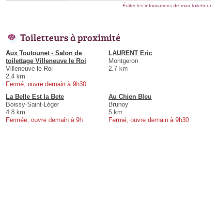
Éditer les informations de mon toiletteur
Toiletteurs à proximité
Aux Toutounet - Salon de
LAURENT Eric
toilettage Villeneuve le Roi
Montgeron
Villeneuve-le-Roi
2.7 km
2.4 km
Fermé, ouvre demain à 9h30
La Belle Est la Bete
Au Chien Bleu
Boissy-Saint-Léger
Brunoy
4.8 km
5 km
Fermée, ouvre demain à 9h
Fermé, ouvre demain à 9h30