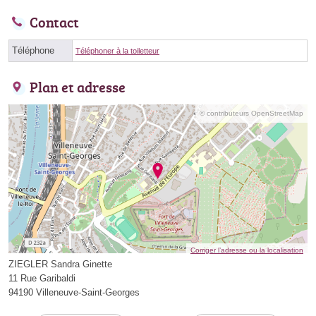
Contact
Téléphone
Téléphoner à la toiletteur
Plan et adresse
© contributeurs OpenStreetMap
Corriger l’adresse ou la localisation
ZIEGLER Sandra Ginette
11 Rue Garibaldi
94190 Villeneuve-Saint-Georges