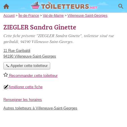
Accueil
>
Île-de-France
>
Val-de-Marne
>
Villeneuve-Saint-Georges
ZIEGLER Sandra Ginette
Cette fiche présente "ZIEGLER Sandra Ginette", toiletteur situé
rue
garibaldi
, 94190 Villeneuve-Saint-Georges.
11 Rue Garibaldi
94190 Villeneuve-Saint-Georges
📞 Appeler cette toiletteur
Recommander cette toiletteur
Améliorer cette fiche
Renseigner les horaires
Autres toiletteurs à Villeneuve-Saint-Georges