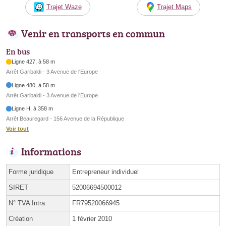
Trajet Waze
Trajet Maps
Venir en transports en commun
En bus
Ligne 427, à 58 m
Arrêt Garibaldi - 3 Avenue de l'Europe
Ligne 480, à 58 m
Arrêt Garibaldi - 3 Avenue de l'Europe
Ligne H, à 358 m
Arrêt Beauregard - 156 Avenue de la République
Voir tout
Informations
Forme juridique
Entrepreneur individuel
SIRET
52006694500012
N° TVA Intra.
FR79520066945
Création
1 février 2010