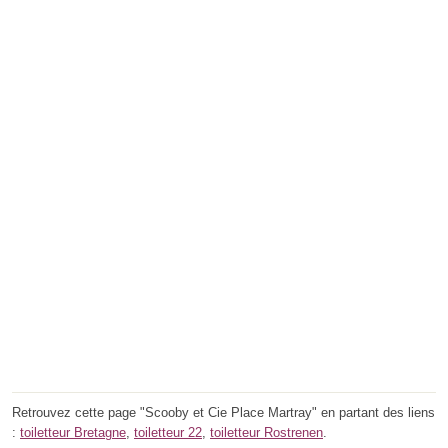
Retrouvez cette page "Scooby et Cie Place Martray" en partant des liens
:
toiletteur Bretagne
,
toiletteur 22
,
toiletteur Rostrenen
.