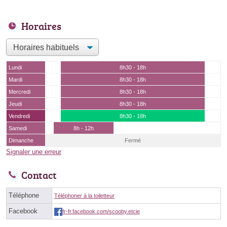
Horaires
Lundi
8h30 - 18h
Mardi
8h30 - 18h
Mercredi
8h30 - 18h
Jeudi
8h30 - 18h
Vendredi
8h30 - 18h
Samedi
8h - 12h
Dimanche
Fermé
Signaler une erreur
Contact
Téléphone
Téléphoner à la toiletteur
Facebook
fr-fr.facebook.com/scooby.etcie