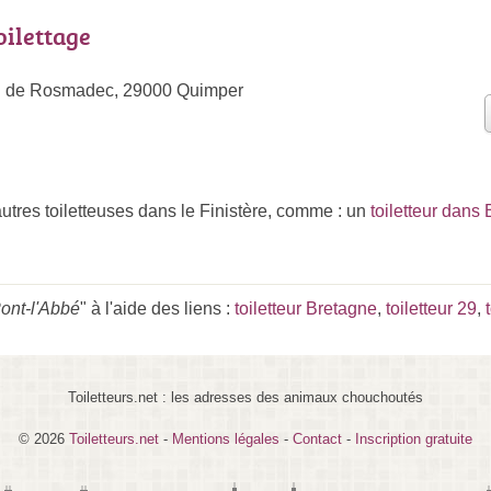
oilettage
d de Rosmadec, 29000 Quimper
utres toiletteuses dans le Finistère, comme : un
toiletteur dans 
Pont-l'Abbé
" à l'aide des liens :
toiletteur Bretagne
,
toiletteur 29
,
Toiletteurs.net : les adresses des animaux chouchoutés
© 2026
Toiletteurs.net
-
Mentions légales
-
Contact
-
Inscription gratuite