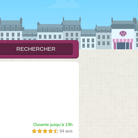
Ouverte jusqu'à 19h
64 avis
4,5 étoiles sur 5