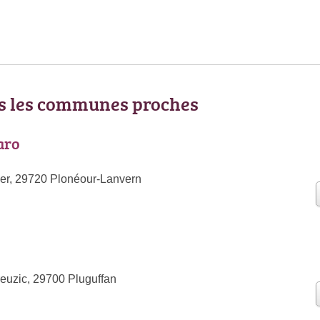
ns les communes proches
aro
er, 29720 Plonéour-Lanvern
euzic, 29700 Pluguffan