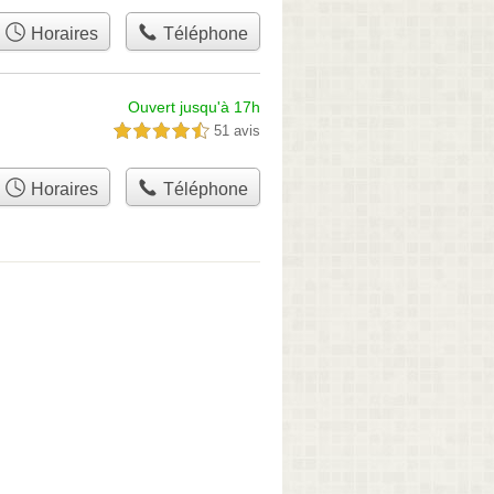
Horaires
Téléphone
Ouvert jusqu'à 17h
51 avis
4,5 étoiles sur 5
Horaires
Téléphone