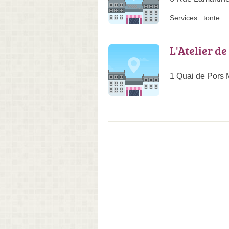
Services :
tonte
L'Atelier de
1 Quai de Pors 