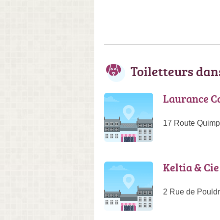
Toiletteurs da
Laurance C
17 Route Quimp
Keltia & Cie
2 Rue de Pouldr