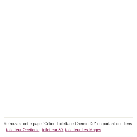
Retrouvez cette page "Céline Toilettage Chemin De" en partant des liens
:
toiletteur Occitanie
,
toiletteur 30
,
toiletteur Les Mages
.