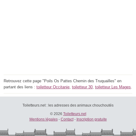
Retrouvez cette page "Poils Os Pattes Chemin des Truquailles" en
partant des liens :
toiletteur Occitanie
,
toiletteur 30
,
toiletteur Les Mages
.
Toiletteurs.net : les adresses des animaux chouchoutés
© 2026
Toiletteurs.net
Mentions légales
-
Contact
-
Inscription gratuite