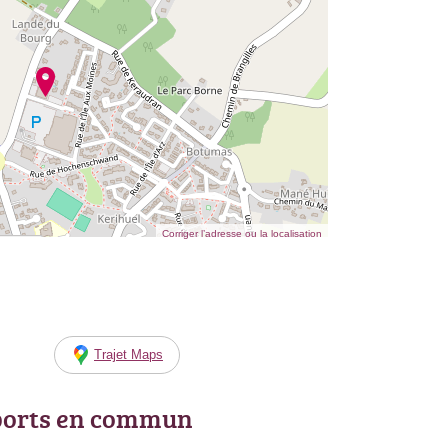
Corriger l’adresse ou la localisation
Trajet Maps
ports en commun