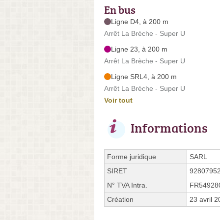
En bus
Ligne D4, à 200 m
Arrêt La Brèche - Super U
Ligne 23, à 200 m
Arrêt La Brèche - Super U
Ligne SRL4, à 200 m
Arrêt La Brèche - Super U
Voir tout
Informations
Forme juridique
SARL
SIRET
9280795
N° TVA Intra.
FR54928
Création
23 avril 