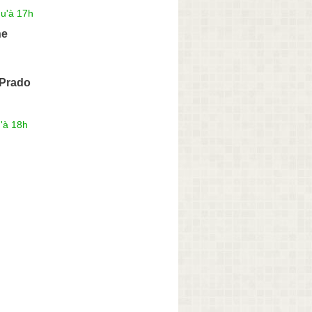
qu'à 17h
ne
 Prado
'à 18h