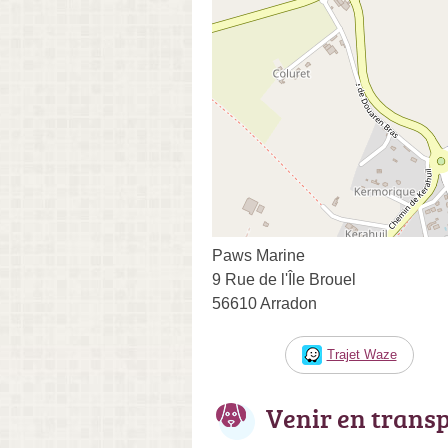
Paws Marine
9 Rue de l'Île Brouel
56610 Arradon
Trajet Waze
Venir en trans