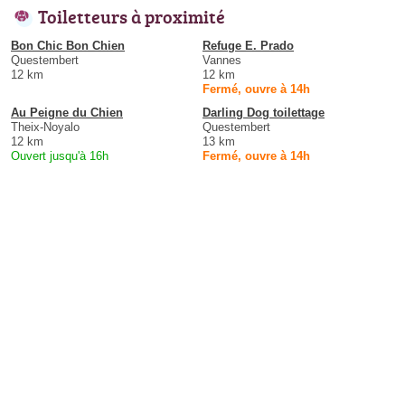
Toiletteurs à proximité
Bon Chic Bon Chien
Refuge E. Prado
Questembert
Vannes
12 km
12 km
Fermé, ouvre à 14h
Au Peigne du Chien
Darling Dog toilettage
Theix-Noyalo
Questembert
12 km
13 km
Ouvert jusqu'à 16h
Fermé, ouvre à 14h