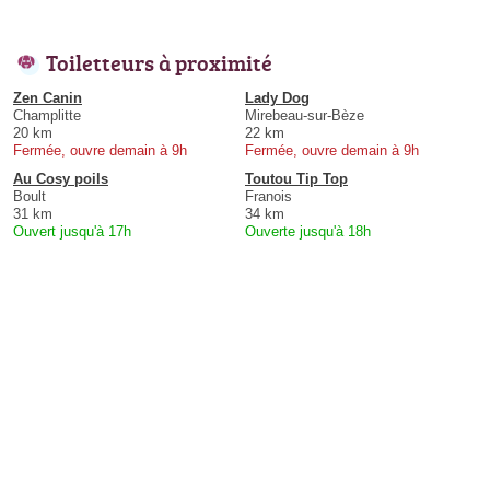
Toiletteurs à proximité
Zen Canin
Lady Dog
Champlitte
Mirebeau-sur-Bèze
20 km
22 km
Fermée, ouvre demain à 9h
Fermée, ouvre demain à 9h
Au Cosy poils
Toutou Tip Top
Boult
Franois
31 km
34 km
Ouvert jusqu'à 17h
Ouverte jusqu'à 18h