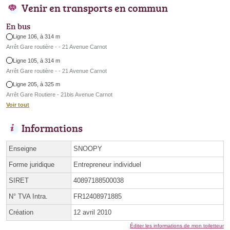
Venir en transports en commun
En bus
Ligne 106, à 314 m
Arrêt Gare routière - - 21 Avenue Carnot
Ligne 105, à 314 m
Arrêt Gare routière - - 21 Avenue Carnot
Ligne 205, à 325 m
Arrêt Gare Routiere - 21bis Avenue Carnot
Voir tout
Informations
Enseigne
SNOOPY
Forme juridique
Entrepreneur individuel
SIRET
40897188500038
N° TVA Intra.
FR12408971885
Création
12 avril 2010
Éditer les informations de mon toiletteur